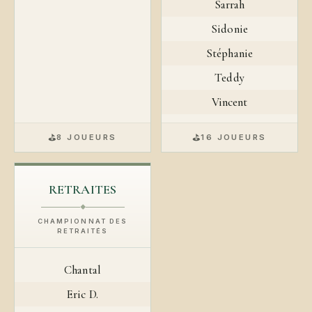
Sarrah
Sidonie
Stéphanie
Teddy
Vincent
⛳
⛳
8 JOUEURS
16 JOUEURS
RETRAITES
◆
CHAMPIONNAT DES
RETRAITÉS
Chantal
Eric D.