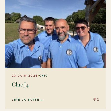
23 JUIN 2026
CHIC
Chic J4
💬 2
LIRE LA SUITE