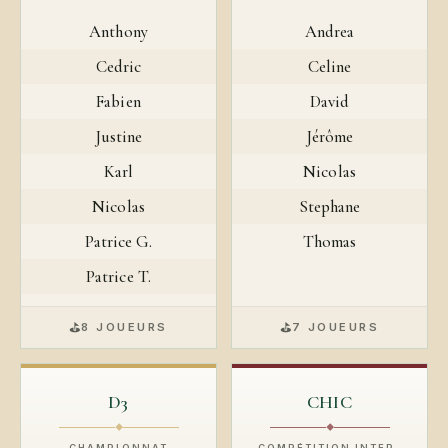
Anthony
Andrea
Cedric
Celine
Fabien
David
Justine
Jérôme
Karl
Nicolas
Nicolas
Stephane
Patrice G.
Thomas
Patrice T.
⛳
⛳
8 JOUEURS
7 JOUEURS
D3
CHIC
◆
◆
CHAMPIONNAT
COMPÉTITION INTER-