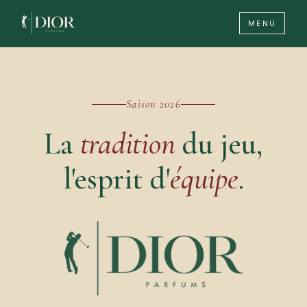
MENU
Saison 2026
La
tradition
du jeu,
l'esprit d'
équipe
.