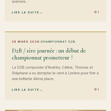
averses.
💬 1
LIRE LA SUITE
28 MARS 2026
CHAMPIONNAT D2B
D2B / 1ère journée : un début de
championnat prometteur !
La D2B composée d'Andréa, Céline, Thomas et
Stéphane a su dompter le vent à Limère pour finir à
une brillante 4ème place.
💬 1
LIRE LA SUITE