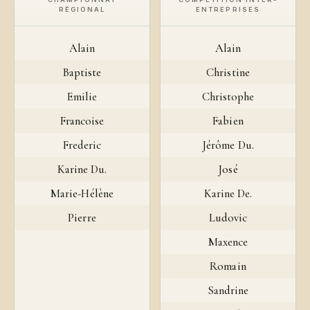
RÉGIONAL
ENTREPRISES
Alain
Alain
Baptiste
Christine
Emilie
Christophe
Francoise
Fabien
Frederic
Jérôme Du.
Karine Du.
José
Marie-Hélène
Karine De.
Pierre
Ludovic
Maxence
Romain
Sandrine