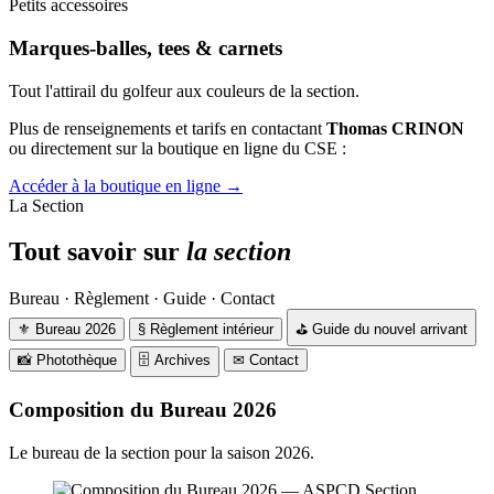
Petits accessoires
Marques-balles, tees & carnets
Tout l'attirail du golfeur aux couleurs de la section.
Plus de renseignements et tarifs en contactant
Thomas CRINON
ou directement sur la boutique en ligne du CSE :
Accéder à la boutique en ligne
→
La Section
Tout savoir sur
la section
Bureau · Règlement · Guide · Contact
⚜
Bureau 2026
§
Règlement intérieur
⛳
Guide du nouvel arrivant
📸
Photothèque
🗄
Archives
✉
Contact
Composition du Bureau 2026
Le bureau de la section pour la saison 2026.