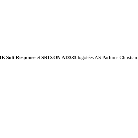
Soft Response
et
SRIXON AD333
logotées AS Parfums Christian D