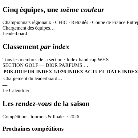
Cinq équipes, une
même couleur
Championnats régionaux · CHIC · Retraités · Coupe de France Entre
Chargement des équipes…
Leaderboard
Classement
par index
Tous les membres de la section · Index handicap WHS
SECTION GOLF — DIOR PARFUMS
…
POS
JOUEUR
INDEX 1/1/26
INDEX ACTUEL
DATE INDE
Chargement du leaderboard…
—
Le Calendrier
Les
rendez-vous
de la saison
Compétitions, tournois & finales · 2026
Prochaines compétitions