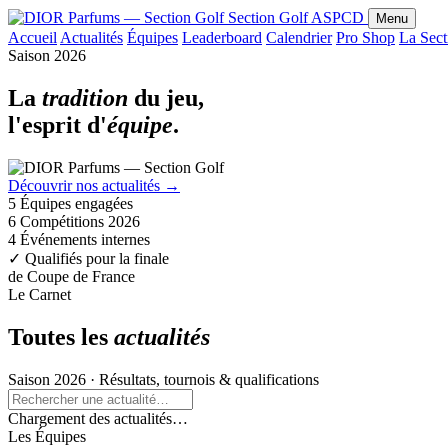
Section Golf
ASPCD
Menu
Accueil
Actualités
Équipes
Leaderboard
Calendrier
Pro Shop
La Sect
Saison 2026
La
tradition
du jeu,
l'esprit d'
équipe
.
Découvrir nos actualités
→
5
Équipes engagées
6
Compétitions 2026
4
Événements internes
✓
Qualifiés pour la finale
de Coupe de France
Le Carnet
Toutes les
actualités
Saison 2026 · Résultats, tournois & qualifications
Chargement des actualités…
Les Équipes