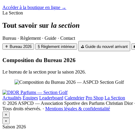
Accéder à la boutique en ligne
→
La Section
Tout savoir sur
la section
Bureau · Règlement · Guide · Contact
⚜
Bureau 2026
§
Règlement intérieur
⛳
Guide du nouvel arrivant
Composition du Bureau 2026
Le bureau de la section pour la saison 2026.
Actualités
Équipes
Leaderboard
Calendrier
Pro Shop
La Section
© 2026 ASPCD — Association Sportive des Parfums Christian Dior ·
Tous droits réservés. ·
Mentions légales & confidentialité
×
×
Saison 2026