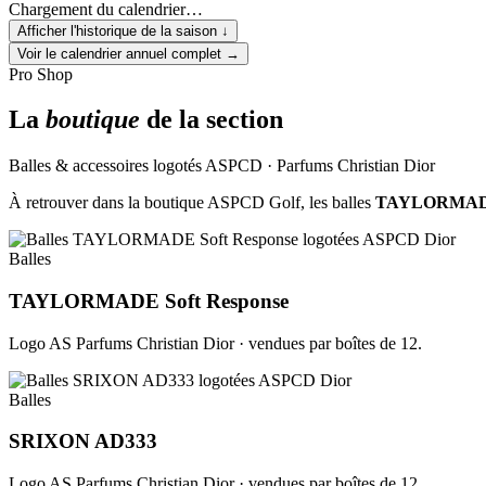
Chargement du calendrier…
Afficher l'historique de la saison
↓
Voir le calendrier annuel complet
→
Pro Shop
La
boutique
de la section
Balles & accessoires logotés ASPCD · Parfums Christian Dior
À retrouver dans la boutique ASPCD Golf, les balles
TAYLORMADE 
Balles
TAYLORMADE Soft Response
Logo AS Parfums Christian Dior · vendues par boîtes de 12.
Balles
SRIXON AD333
Logo AS Parfums Christian Dior · vendues par boîtes de 12.