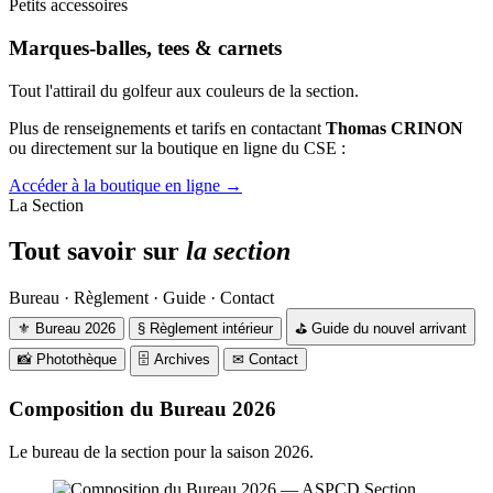
Petits accessoires
Marques-balles, tees & carnets
Tout l'attirail du golfeur aux couleurs de la section.
Plus de renseignements et tarifs en contactant
Thomas CRINON
ou directement sur la boutique en ligne du CSE :
Accéder à la boutique en ligne
→
La Section
Tout savoir sur
la section
Bureau · Règlement · Guide · Contact
⚜
Bureau 2026
§
Règlement intérieur
⛳
Guide du nouvel arrivant
📸
Photothèque
🗄
Archives
✉
Contact
Composition du Bureau 2026
Le bureau de la section pour la saison 2026.